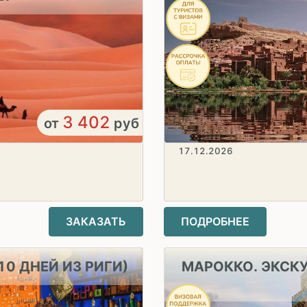
3 402
от
руб
17.12.2026
ЗАКАЗАТЬ
ПОДРОБНЕЕ
0 ДНЕЙ ИЗ РИГИ)
МАРОККО. ЭКСК