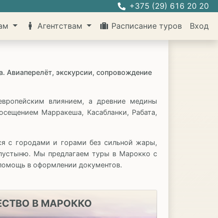
+375 (29) 616 20 20
там
Агентствам
Расписание туров
Вход
ра. Авиаперелёт, экскурсии, сопровождение
европейским влиянием, а древние медины
осещением Марракеша, Касабланки, Рабата,
ся с городами и горами без сильной жары,
 пустыню. Мы предлагаем туры в Марокко с
помощь в оформлении документов.
СТВО В МАРОККО