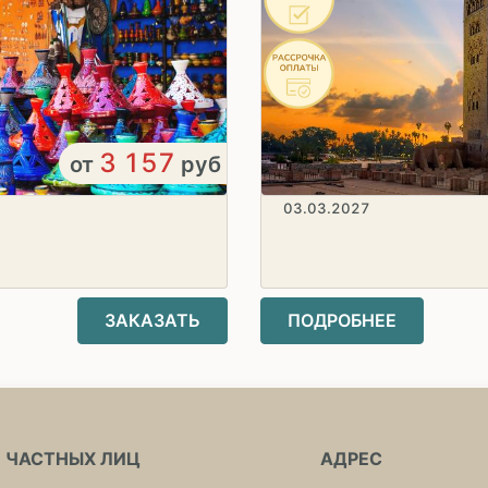
3 157
от
руб
03.03.2027
ЗАКАЗАТЬ
ПОДРОБНЕЕ
 ЧАСТНЫХ ЛИЦ
АДРЕС