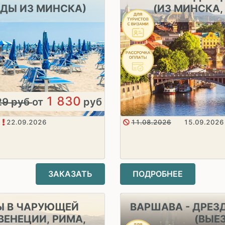
ЗДЫ ИЗ МИНСКА)
(ИЗ МИНСКА,
1 830
29
руб
от
руб
22.09.2026
11.08.2026
15.09.2026
ЗАКАЗАТЬ
ПОДРОБНЕЕ
Ы В ЧАРУЮЩЕЙ
ВАРШАВА - ДРЕЗД
ВЕНЕЦИИ, РИМА,
(ВЫЕ