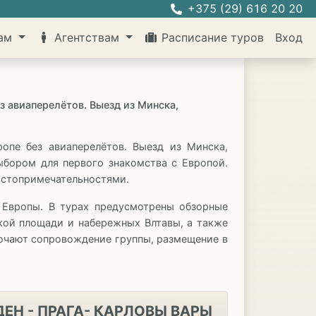
+375 (29) 616 20 20
там
Агентствам
Расписание туров
Вход
 авиаперелётов. Выезд из Минска,
опе без авиаперелётов. Выезд из Минска,
бором для первого знакомства с Европой.
остопримечательностями.
 Европы. В турах предусмотрены обзорные
кой площади и набережных Влтавы, а также
лючают сопровождение группы, размещение в
ДЕН - ПРАГА- КАРЛОВЫ ВАРЫ