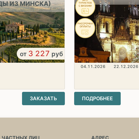
ДЫ ИЗ МИНСКА)
3 227
от
руб
04.11.2026
22.12.2026
ЗАКАЗАТЬ
ПОДРОБНЕЕ
 ЧАСТНЫХ ЛИЦ
АДРЕС