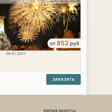
852
от
руб
06.01.2027
ЗАКАЗАТЬ
ВРЕМЯ РАБОТЫ