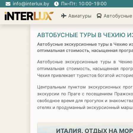
info@interlux.by
Пн-Пт: 10:00-19:00
Авиатуры
Автобусные
АВТОБУСНЫЕ ТУРЫ В ЧЕХИЮ И
Автобусные экскурсионные туры в Чехию из
оптимальная стоимость, насыщенная прогр
Автобусные экскурсионные туры в Чехию 
оптимальная стоимость, насыщенная прог
Чехия привлекает туристов богатой истор
Центральным пунктом экскурсионных прог
экскурсии по Праге с посещением Пражско
свободное время для прогулок и знакомств
отелях и продуманный экскурсионный марш
ИТАЛИЯ. ОТДЫХ НА МОР