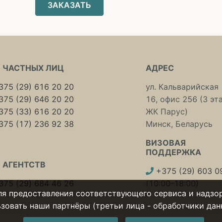
ЗАКАЗАТЬ
 ЧАСТНЫХ ЛИЦ
АДРЕС
75 (29) 616 20 20
ул. Кальварийская
75 (29) 646 20 20
16, офис 256 (3 эт
75 (33) 616 20 20
ЖК Парус)
75 (17) 236 92 38
Минск, Беларусь
ВИЗОВАЯ
ПОДДЕРЖКА
 АГЕНТСТВ
+375 (29) 603 0
75 (29) 684 46 26
(10:00-18:00)
ля предоставления соответствующего сервиса и надзор
овать наши партнёры (третьи лица - обработчики данны