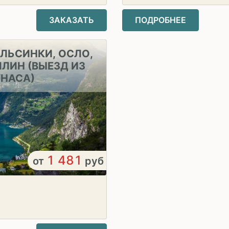
ЗАКАЗАТЬ
ПОДРОБНЕЕ
ЛЬСИНКИ, ОСЛО,
ЛЛИН (ВЫЕЗД ИЗ
УНАСА)
1 481
от
руб