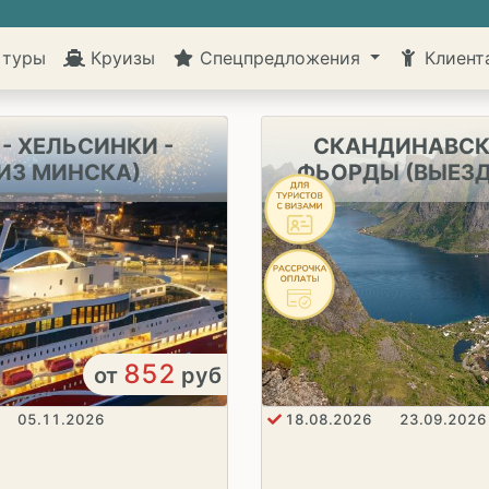
 туры
Круизы
Спецпредложения
Клиен
- ХЕЛЬСИНКИ -
СКАНДИНАВСК
ИЗ МИНСКА)
ФЬОРДЫ (ВЫЕЗД
852
от
руб
05.11.2026
18.08.2026
23.09.2026