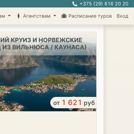
+375 (29) 616 20 20
там
Агентствам
Расписание туров
Вход
ИЙ КРУИЗ И НОРВЕЖСКИЕ
 ИЗ ВИЛЬНЮСА / КАУНАСА)
1 621
от
руб