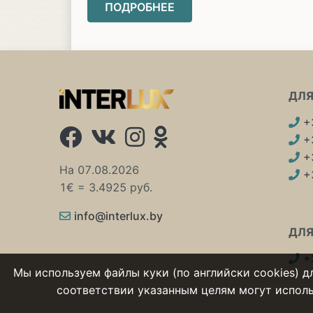
ПОДРОБНЕЕ
ДЛЯ
+3
+3
+3
На 07.08.2026
+3
1€ = 3.4925 руб.
info@interlux.by
ДЛЯ
+3
Мы используем файлы куки (по английски cookies) д
соответствии указанным целям могут использ