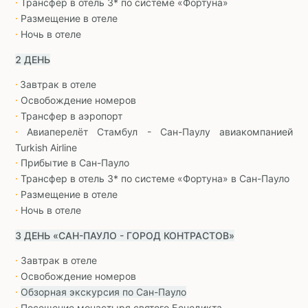
Трансфер в отель 3* по системе «Фортуна»
∙
Размещение в отеле
∙
Ночь в отеле
∙
2 ДЕНЬ
Завтрак в отеле
∙
Освобождение номеров
∙
Трансфер в аэропорт
∙
Авиаперелёт Стамбул - Сан-Паулу авиакомпанией
∙
Turkish Airline
Прибытие в Сан-Пауло
∙
Трансфер в отель 3* по системе «Фортуна» в Сан-Пауло
∙
Размещение в отеле
∙
Ночь в отеле
∙
3 ДЕНЬ «САН-ПАУЛО - ГОРОД КОНТРАСТОВ»
Завтрак в отеле
∙
Освобождение номеров
∙
Обзорная экскурсия по Сан-Пауло
∙
Посещение монастыря святого Бенедикта