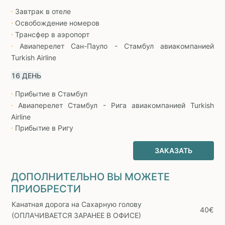
Завтрак в отеле
∙
Освобождение номеров
∙
Трансфер в аэропорт
∙
Авиаперелет Сан-Пауло - Стамбул авиакомпанией
∙
Turkish Airline
16 ДЕНЬ
Прибытие в Стамбул
∙
Авиаперелет Стамбул - Рига авиакомпанией Turkish
∙
Airline
Прибытие в Ригу
∙
ЗАКАЗАТЬ
ДОПОЛНИТЕЛЬНО ВЫ МОЖЕТЕ
ПРИОБРЕСТИ
Канатная дорога на Сахарную голову
40€
(ОПЛАЧИВАЕТСЯ ЗАРАНЕЕ В ОФИСЕ)