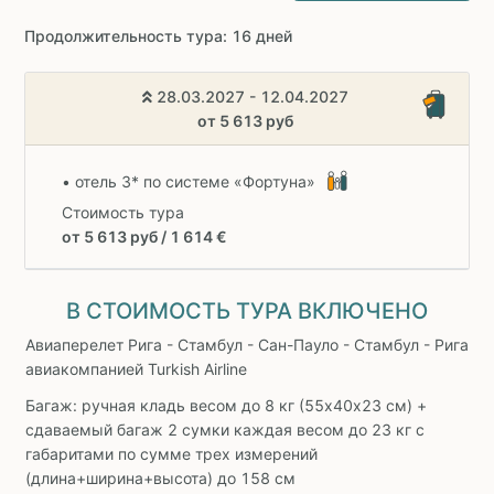
Продолжительность тура: 16 дней
28.03.2027 - 12.04.2027
от 5 613 руб
• отель 3* по системе «Фортуна»
Стоимость тура
от 5 613 руб / 1 614 €
В СТОИМОСТЬ ТУРА ВКЛЮЧЕНО
Авиаперелет Рига - Стамбул - Сан-Пауло - Стамбул - Рига
авиакомпанией Turkish Airline
Багаж: ручная кладь весом до 8 кг (55х40х23 см) +
сдаваемый багаж 2 сумки каждая весом до 23 кг с
габаритами по сумме трех измерений
(длина+ширина+высота) до 158 см