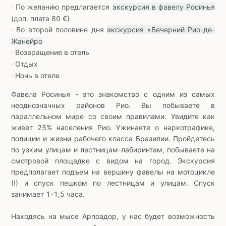
По желанию предлагается
экскурсия в фавелу Росинья
∙
(доп. плата 80 €)
Во второй половине дня
экскурсия «Вечерний Рио-де-
∙
Жанейро
Возвращение в отель
∙
Отдых
∙
Ночь в отеле
∙
Фавела Росинья - это знакомство с одним из самых
неоднозначных районов Рио. Вы побываете в
параллельном мире со своим правилами. Увидите как
живет 25% населения Рио. Ужинаете о наркотрафике,
полиции и жизни рабочего класса Бразилии. Пройдетесь
по узким улицам и лестницам-лабиринтам, побываете на
смотровой площадке с видом на город. Экскурсия
предполагает подъем на вершину фавелы на мотоцикле
(!) и спуск пешком по лестницам и улицам. Спуск
занимает 1-1,5 часа.
Находясь на мысе Арпоадор, у нас будет возможность