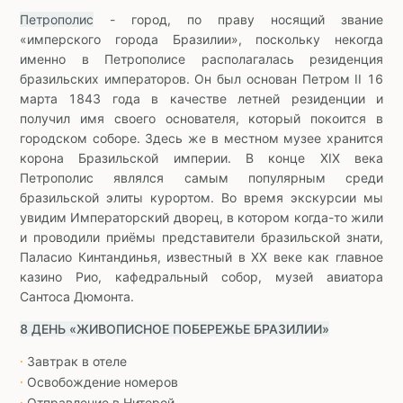
Петрополис
- город, по праву носящий звание
«имперского города Бразилии», поскольку некогда
именно в Петрополисе располагалась резиденция
бразильских императоров. Он был основан Петром II 16
марта 1843 года в качестве летней резиденции и
получил имя своего основателя, который покоится в
городском соборе. Здесь же в местном музее хранится
корона Бразильской империи. В конце XIX века
Петрополис являлся самым популярным среди
бразильской элиты курортом. Во время экскурсии мы
увидим Императорский дворец, в котором когда-то жили
и проводили приёмы представители бразильской знати,
Паласио Кинтандинья, известный в XX веке как главное
казино Рио, кафедральный собор, музей авиатора
Сантоса Дюмонта.
8 ДЕНЬ «ЖИВОПИСНОЕ ПОБЕРЕЖЬЕ БРАЗИЛИИ»
Завтрак в отеле
∙
Освобождение номеров
∙
Отправление в Нитерой