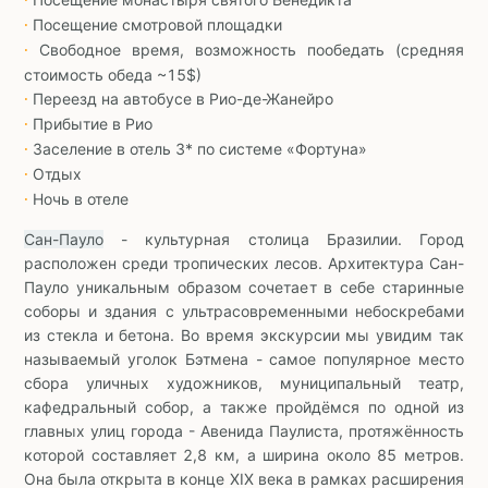
∙
Посещение смотровой площадки
∙
Свободное время, возможность пообедать (средняя
∙
стоимость обеда ~15$)
Переезд на автобусе в Рио-де-Жанейро
∙
Прибытие в Рио
∙
Заселение в отель 3* по системе «Фортуна»
∙
Отдых
∙
Ночь в отеле
∙
Сан-Пауло
- культурная столица Бразилии. Город
расположен среди тропических лесов. Архитектура Сан-
Пауло уникальным образом сочетает в себе старинные
соборы и здания с ультрасовременными небоскребами
из стекла и бетона. Во время экскурсии мы увидим так
называемый уголок Бэтмена - самое популярное место
сбора уличных художников, муниципальный театр,
кафедральный собор, а также пройдёмся по одной из
главных улиц города - Авенида Паулиста, протяжённость
которой составляет 2,8 км, а ширина около 85 метров.
Она была открыта в конце XIX века в рамках расширения