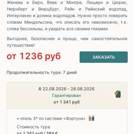
Женева и Берн, Веве и Монтре, Люцерн и Цюрих,
Нюрнберг и Вюрцбург, Рейн и Рейнский водопад,
Интерлакен и долина водопадов. Нужно просто поверить
словам Мендельсона, что описать это невозможно, т.к.
слова бессильны, и увидеть все своими глазами
Выгоднее, безопаснее и проще, чем самостоятельное
путешествие!
от
1236
руб
ЗАКАЗАТЬ
Продолжительность тура: 7 дней
22.08.2026 - 28.08.2026
Гарантирован
от 1 341 руб
• отель 3* по системе «Фортуна»
Стоимость тура
от 1 341 руб / 384 €