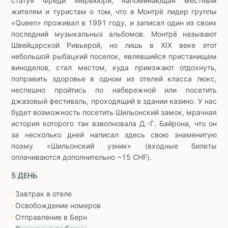
статуя Фреди Мерькюри, напоминающая местным
жителям и туристам о том, что в Монтрё лидер группы
«Queen» проживал в 1991 году, и записал один из своих
последний музыкальных альбомов. Монтрё называют
Швейцарской Ривьерой, но лишь в XIX веке этот
небольшой рыбацкий поселок, являвшийся пристанищем
виноделов, стал местом, куда приезжают отдохнуть,
поправить здоровье в одном из отелей класса люкс,
неспешно пройтись по набережной или посетить
джазовый фестиваль, проходящий в здании казино. У нас
будет возможность посетить Шильонский замок, мрачная
история которого так взволновала Д.-Г. Байрона, что он
за несколько дней написал здесь свою знаменитую
поэму «Шильонский узник» (входные билеты
оплачиваются дополнительно ~15 CHF).
5 ДЕНЬ
Завтрак в отеле
∙
Освобождение номеров
∙
Отправление в Берн
∙