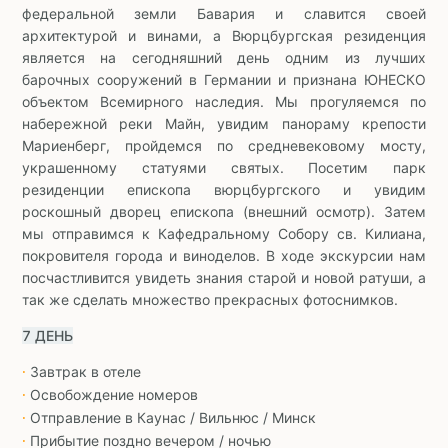
федеральной земли Бавария и славится своей
архитектурой и винами, а Вюрцбургская резиденция
является на сегодняшний день одним из лучших
барочных сооружений в Германии и признана ЮНЕСКО
объектом Всемирного наследия. Мы прогуляемся по
набережной реки Майн, увидим панораму крепости
Мариенберг, пройдемся по средневековому мосту,
украшенному статуями святых. Посетим парк
резиденции епископа вюрцбургского и увидим
роскошный дворец епископа (внешний осмотр). Затем
мы отправимся к Кафедральному Собору св. Килиана,
покровителя города и виноделов. В ходе экскурсии нам
посчастливится увидеть знания старой и новой ратуши, а
так же сделать множество прекрасных фотоснимков.
7 ДЕНЬ
Завтрак в отеле
∙
Освобождение номеров
∙
Отправление в Каунас / Вильнюс / Минск
∙
Прибытие поздно вечером / ночью
∙