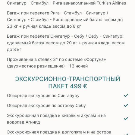
Сингапур - Стамбул - Рига авиакомпанией Turkish Airlines
Багаж при перелете Рига - Стамбул - Сингапур /
Сингапур - Стамбул - Рига: сдаваемый багаж весом до
23 кг + ручная кладь весом до 8 кг
Багаж при перелете Сингапур - Себу / Себу - Сингапур:
сдаваемый багаж весом до 20 кг + ручная кладь весом
до 8 кг
Проживание в отелях 3* по системе «Фортуна»
(двухместное размещение) - 13 ночей
ЭКСКУРСИОННО-ТРАНСПОРТНЫЙ
ПАКЕТ
499 €
Обзорная экскурсия по Сингапуру
Обзорная экскурсия по острову Себу
Экскурсионная поездка к китовым акулам и на
водопад Агинид
Экскурсионная поездка к долгопятам и на остров