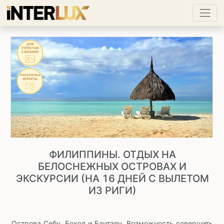
ФИЛИППИНЫ. ОТДЫХ НА
БЕЛОСНЕЖНЫХ ОСТРОВАХ И
ЭКСКУРСИИ (НА 16 ДНЕЙ С ВЫЛЕТОМ
ИЗ РИГИ)
Острова Себу, Бохол и Бантаян. Возможность совершить