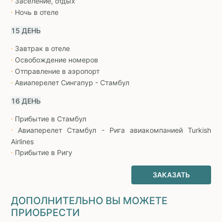
Заселение, отдых
∙
Ночь в отеле
∙
15 ДЕНЬ
Завтрак в отеле
∙
Освобождение номеров
∙
Отправление в аэропорт
∙
Авиаперелет Сингапур - Стамбул
∙
16 ДЕНЬ
Прибытие в Стамбул
∙
Авиаперелет Стамбул - Рига авиакомпанией Turkish
∙
Airlines
Прибытие в Ригу
∙
ЗАКАЗАТЬ
ДОПОЛНИТЕЛЬНО ВЫ МОЖЕТЕ
ПРИОБРЕСТИ