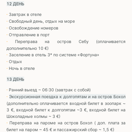
12 ДЕНЬ
Завтрак в отеле
∙
Свободный день, отдых на море
∙
Освобождение номеров
∙
Отправление в порт
∙
Переправа на остров Себу (оплачивается
∙
дополнительно 10 €)
Заселение в отель 3* по системе «Фортуна»
∙
Отдых
∙
Ночь в отеле
∙
13 ДЕНЬ
Ранний выезд ~ 06:30 (завтрак с собой)
∙
Экскурсионная поездка к долгопятам и на остров Бохол
∙
(дополнительно оплачивается входной билет в зоопарк ~
3 €, входной билет к долгопятам ~3 €, входной билет на
Шоколадные холмы ~ 3 €)
Переправа на пароме на остров Бохол ( доп. плата за
∙
билет на паром ~ 45 € и пассажирский сбор ~ 1,5 €)