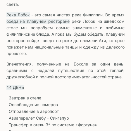
света.
Река Лобок
- это самая чистая река Филиппин. Во время
обеда на плавучем ресторане
реки Лобок на шведском
столе мы попробуем самые знаменитые и любимые
филиппинские блюда. А пока мы будем обедать, плавучий
ресторан пойдет вверх по реке до племени Ати, которое
покажет нам национальные танцы и одежду из далекого
прошлого.
Впечатления, полученные на Бохоле за один день,
сравнимы с неделей путешествия по этой теплой,
дружелюбной и полной достопримечательностей стране.
14 ДЕНЬ
Завтрак в отеле
∙
Освобождение номеров
∙
Отправление в аэропорт
∙
Авиаперелет Себу - Сингапур
∙
Трансфер в отель 3* по системе «Фортуна»
∙