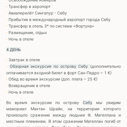
∙
Трансфер в аэропорт
∙
Авиаперелёт Сингапур - Себу
∙
Прибытие в международный аэропорт города Себу
∙
Трансфер в отель 3* по системе «Фортуна»
∙
Размещение, отдых
∙
Ночь в отеле
∙
4 ДЕНЬ
Завтрак в отеле
∙
Обзорная экскурсия по острову Себу
(дополнительно
∙
оплачивается входной билет в форт Сан-Педро ~ 1 €)
Обед во время экскурсии (доп. плата ~ 25 €)
∙
Возвращение в отеле
∙
Ночь в отеле
∙
Во время экскурсии по острову
Себу
мы увидим
мемориал Мактан Шрайн, на территории которого
произошло сражение между людьми Ф. Магеллана и
местным племенем. В этом сражении Магеллан погиб от