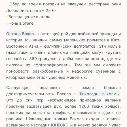
Обед во время поездки на плавучем ресторане реки
∙
Лобок (доп. плата ~ 25 €)
Возвращение в отель
∙
Ночь в отеле
∙
Остров Бохол
– настоящий рай для любителей природы и
истории. Мы увидим самых маленьких приматов в Юго-
Восточной Азии - филиппинских долгопятов. Эти милые
глазастики с очень длинными пальцами могут крутить
головой на 360 градусов, а днём спят на ветках, где мы
сможем их сфотографировать. Там же мы сможете
приобрести разнообразные и недорогие сувениры с
изображением этих чудесных животных.
Следующая остановка - самая большая
достопримечательность Бохола -
Шоколадные холмы
.
Это до сих пор необъяснимое природное явление
поистине захватывает дух. Более 1200 таких холмов,
похожих на конфеты трюфель, возвышаются здесь на
равнине. Шоколадные холмы Бохоля входят в список
всемирного наследия ЮНЕСКО и в новую десятку Чудес