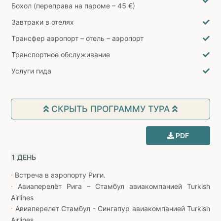
Бохол (переправа на пароме – 45 €)
Завтраки в отелях
Трансфер аэропорт – отель – аэропорт
Транспортное обслуживание
Услуги гида
СКРЫТЬ ПРОГРАММУ ТУРА
PDF
1 ДЕНЬ
В
стреча в аэропорту Риги.
∙
Авиаперелёт Рига – Стамбул авиакомпанией Turkish
∙
Airlines
Авиаперелет Стамбул - Сингапур авиакомпанией Turkish
∙
Airlines