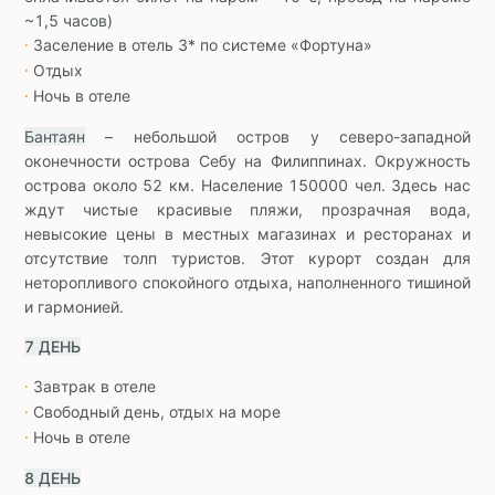
~1,5 часов)
Заселение в отель 3* по системе «Фортуна»
∙
Отдых
∙
Ночь в отеле
∙
Бантаян
– небольшой остров у северо-западной
оконечности острова Себу на Филиппинах. Окружность
острова около 52 км. Население 150000 чел. Здесь нас
ждут чистые красивые пляжи, прозрачная вода,
невысокие цены в местных магазинах и ресторанах и
отсутствие толп туристов. Этот курорт создан для
неторопливого спокойного отдыха, наполненного тишиной
и гармонией.
7 ДЕНЬ
Завтрак в отеле
∙
Свободный день, отдых на море
∙
Ночь в отеле
∙
8 ДЕНЬ