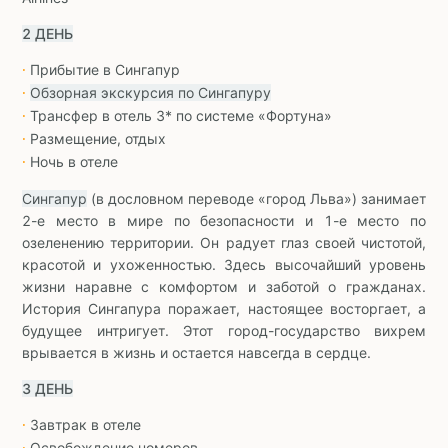
2 ДЕНЬ
Прибытие в Сингапур
∙
Обзорная экскурсия по Сингапуру
∙
Трансфер в отель 3* по системе «Фортуна»
∙
Размещение, отдых
∙
Ночь в отеле
∙
Сингапур
(в дословном переводе «город Льва») занимает
2-е место в мире по безопасности и 1-е место по
озеленению территории. Он радует глаз своей чистотой,
красотой и ухоженностью. Здесь высочайший уровень
жизни наравне с комфортом и заботой о гражданах.
История Сингапура поражает, настоящее восторгает, а
будущее интригует. Этот город-государство вихрем
врывается в жизнь и остается навсегда в сердце.
3 ДЕНЬ
Завтрак в отеле
∙
Освобождение номеров