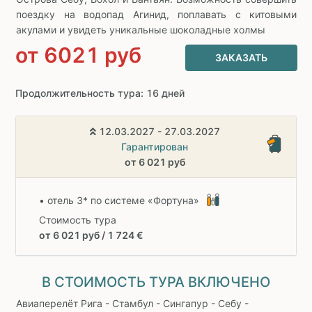
поездку на водопад Агинид, поплавать с китовыми
акулами и увидеть уникальные шоколадные холмы
от
6021
руб
ЗАКАЗАТЬ
Продолжительность тура: 16 дней
12.03.2027 - 27.03.2027
Гарантирован
от 6 021 руб
• отель 3* по системе «Фортуна»
Стоимость тура
от 6 021 руб / 1 724 €
В СТОИМОСТЬ ТУРА ВКЛЮЧЕНО
Авиаперелёт Рига - Стамбул - Сингапур - Себу -