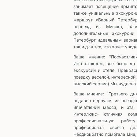
занимает посещение Эрмита
также уникальные экскурси
маршрут «Барный Петербур
переезд из Минска, раз
дополнительные экскурсии
Петербург идеальным вариан
так и для тех, кто хочет увид
Ваше мнение: "Посчастли
Интерлюксом, все было до 
экскурсий и отеля. Прекра
поездку веселой, интересной
высокий сервис) Мы чудесно 
Ваше мнение: "Третьего дн
недавно вернулся из поездк
Впечатлений масса, и эта
Интерлюкс- отличная ком
профессиональную работ
профессионал своего дел
Неоднократно помогала мне,