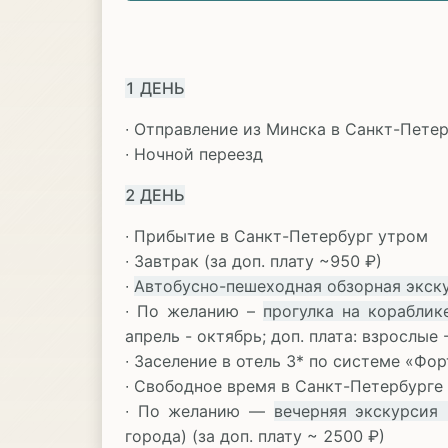
1 ДЕНЬ
∙ Отправление из Минска в Санкт-Пете
∙ Ночной переезд
2 ДЕНЬ
∙ Прибытие в Санкт-Петербург утром
∙ Завтрак (за доп. плату ~950 ₽)
∙
Автобусно-пешеходная обзорная экск
∙ По желанию –
прогулка на кораблик
апрель - октябрь; доп. плата: взрослые 
∙ Заселение в отель 3* по системе «Фо
∙ Свободное время в Санкт-Петербурге
∙ По желанию —
вечерняя экскурсия
города) (за доп. плату ~ 2500 ₽)