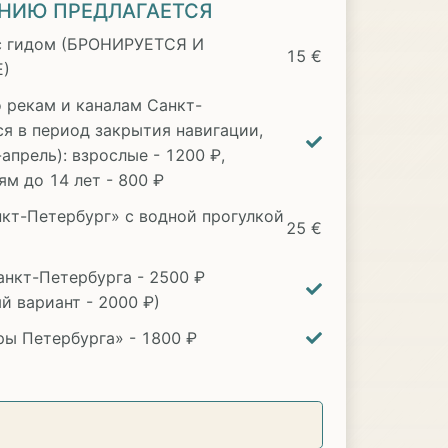
НИЮ ПРЕДЛАГАЕТСЯ
с гидом (БРОНИРУЕТСЯ И
15 €
)
о рекам и каналам Санкт-
ся в период закрытия навигации,
прель): взрослые - 1200 ₽,
ям до 14 лет - 800 ₽
кт-Петербург» с водной прогулкой
25 €
анкт-Петербурга - 2500 ₽
й вариант - 2000 ₽)
ы Петербурга» - 1800 ₽