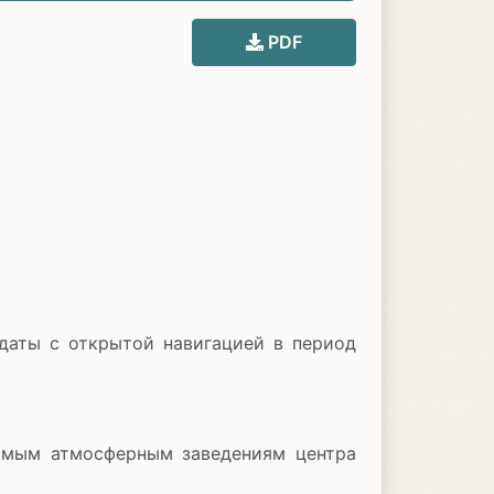
PDF
даты с открытой навигацией в период
)
мым атмосферным заведениям центра