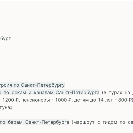
рбург
урсия по Санкт-Петербургу
е по рекам и каналам Санкт-Петербурга
(в турах на 
- 1200 ₽, пенсионеры - 1000 ₽, детям до 14 лет - 800 ₽
ртуна»
 по барам Санкт-Петербурга
(маршрут с гидом по са