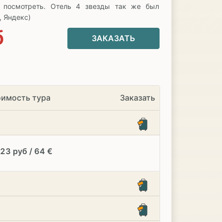
о посмотреть. Отель 4 звезды так же был
, Яндекс)
б
ЗАКАЗАТЬ
имость тура
Заказать
23 руб / 64 €