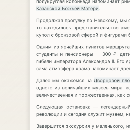
полукруглая колоннада напоминает рим
Казанской Божьей Матери
.
Продолжая прогулку по Невскому, мы 
то находилось представительство аме
купол с бронзовой сферой и фигурами 
Одним из ярчайших пунктов маршрут
студенты и пенсионеры — 300 ₽, дети
гибели императора Александра II. Его
сама атмосфера храма напоминает дре
Далее мы окажемся на
Дворцовой пл
одного из величайших музеев мира, к
величественная и торжественная, как 
Следующая остановка — легендарн
революции и сегодня служит музеем, н
Завершится экскурсия у маленького, 