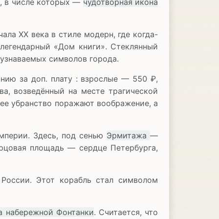
и, в числе которых —
чудотворная икона
ала XX века в стиле модерн, где когда-
 легендарный «Дом книги». Стеклянный
 узнаваемых символов города.
нию за доп. плату : взрослые — 550 ₽,
ва, возведённый на месте трагической
нее убранство поражают воображение, а
империи. Здесь, под сенью
Эрмитажа
—
орцовая площадь — сердце Петербурга,
России. Этот корабль стал символом
а набережной Фонтанки
. Считается, что