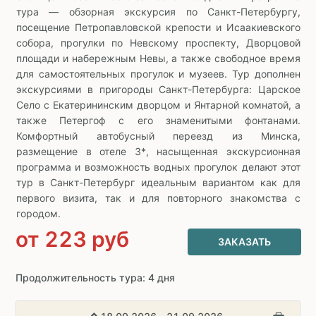
тура — обзорная экскурсия по Санкт-Петербургу,
посещение Петропавловской крепости и Исаакиевского
собора, прогулки по Невскому проспекту, Дворцовой
площади и набережным Невы, а также свободное время
для самостоятельных прогулок и музеев. Тур дополнен
экскурсиями в пригороды Санкт-Петербурга: Царское
Село с Екатерининским дворцом и Янтарной комнатой, а
также Петергоф с его знаменитыми фонтанами.
Комфортный автобусный переезд из Минска,
размещение в отеле 3*, насыщенная экскурсионная
программа и возможность водных прогулок делают этот
тур в Санкт-Петербург идеальным вариантом как для
первого визита, так и для повторного знакомства с
городом.
от
223
руб
ЗАКАЗАТЬ
Продолжительность тура: 4 дня