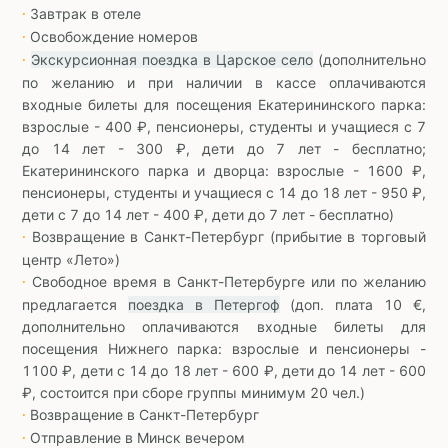
Завтрак в отеле
∙
Освобождение номеров
∙
Экскурсионная поездка в Царское село
(дополнительно
∙
по желанию и при наличии в кассе оплачиваются
входные билеты для посещения Екатерининского парка:
взрослые - 400 ₽, пенсионеры, студенты и учащиеся с 7
до 14 лет - 300 ₽, дети до 7 лет - бесплатно;
Екатерининского парка и дворца: взрослые - 1600 ₽,
пенсионеры, студенты и учащиеся с 14 до 18 лет - 950 ₽,
дети с 7 до 14 лет - 400 ₽, дети до 7 лет - бесплатно)
Возвращение в Санкт-Петербург (прибытие в торговый
∙
центр «Лето»)
Свободное время в Санкт-Петербурге или по желанию
∙
предлагается
поездка в Петергоф
(доп. плата 10 €,
дополнительно оплачиваются входные билеты для
посещения Нижнего парка: взрослые и пенсионеры -
1100 ₽, дети с 14 до 18 лет - 600 ₽, дети до 14 лет - 600
₽, состоится при сборе группы минимум 20 чел.)
Возвращение в Санкт-Петербург
∙
Отправление в Минск вечером
∙