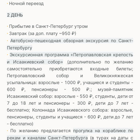
Ночной переезд
∙
2 ДЕНЬ
Прибытие в Санкт-Петербург утром
∙
Завтрак (за доп. плату ~950 ₽)
∙
Автобусно-пешеходная обзорная экскурсия по Санкт-
∙
Петербургу
Экскурсионная программа «Петропавловская крепость
∙
и Исаакиевский собор»
(
дополнительно по желанию
самостоятельно приобретаются входные билеты;
Петропавловский собор и Великокняжеская
усыпальница: взрослые - 1000 ₽, учащиеся и студенты -
600 ₽, пенсионеры - 500 ₽.; музей-памятник
Исаакиевский собор: взрослые - 550 ₽, студенты, дети от
7 до 18 лет и пенсионеры - 300 ₽, дети до 7 лет -
бесплатно; Колоннада Исаакиевского собора: взрослые,
пенсионеры, студенты и учащиеся - 600 ₽, дети до 7 лет
- бесплатно)
По желанию предлагается
прогулка на кораблике по
∙
рекам и каналам Санкт-Петербурга
(в турах на даты с