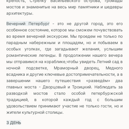
крепость, Стрелку Васильевского острова, громады
мостов и знаменитые на весь мир памятники и шедевры
архитектуры.
Вечерний Петербург
- это не другой город, это его
особенное состояние, которое мы сможем почувствовать
во время вечерней экскурсии. Мы проедем не только по
парадным набережным и площадям, но и побываем в
особых уголках, где загадывают желания, услышим
романтические легенды. В продолжении нашего вечера
мы отправимся на кораблике,чтобы увидеть Летний сад в
ночной подсветке, Мраморный дворец, Медного
всадника и другие ключевые достопримечательности, а в
завершении нашего путешествия «разведём» два
главных моста - Дворцовый и Троицкий. Наблюдать за
разводкой мостов стало особой петербуржской
традицией, в которой каждый год с большим
удовольствием принимают участие не только гости, но и
жители культурной столицы.
3 ДЕНЬ