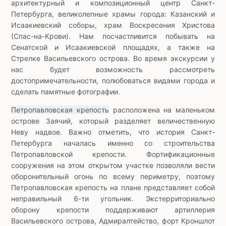
архитектурный и композиционный центр Санкт-
Петербурга, великолепные храмы города: Казанский и
Исаакиевский соборы, храм Воскресения Христова
(Спас-на-Крови). Нам посчастливится побывать на
Сенатской и Исаакиевской площадях, а также на
Стрелке Васильевского острова. Во время экскурсии у
нас будет возможность рассмотреть
достопримечательности, полюбоваться видами города и
сделать памятные фотографии.
Петропавловская крепость
расположена на маленьком
острове Заячий, который разделяет величественную
Неву надвое. Важно отметить, что история Санкт-
Петербурга началась именно со строительства
Петропавловской крепости. Фортификационные
сооружения на этом открытом участке позволяли вести
оборонительный огонь по всему периметру, поэтому
Петропавловская крепость на плане представляет собой
неправильный 6-ти угольник. Экстерриториально
оборону крепости поддерживают артиллерия
Васильевского острова, Адмиралтейство, форт Кроншлот