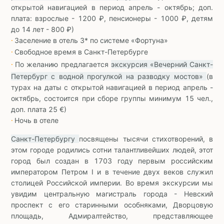
открытой навигацией в период апрель - октябрь; доп.
плата: взрослые - 1200 ₽, пенсионеры - 1000 ₽, детям
до 14 лет - 800 ₽)
Заселение в отель 3* по системе «Фортуна»
∙
Свободное время в Санкт-Петербурге
∙
По желанию предлагается
экскурсия «Вечерний Санкт-
∙
Петербург с водной прогулкой на разводку мостов»
(в
турах на даты с открытой навигацией в период апрель -
октябрь, состоится при сборе группы минимум 15 чел.,
доп. плата 25 €)
Ночь в отеле
∙
Санкт-Петербургу
посвящены тысячи стихотворений, в
этом городе родились сотни талантливейших людей, этот
город был создан в 1703 году первым российским
императором Петром I и в течение двух веков служил
столицей Российской империи. Во время экскурсии мы
увидим центральную магистраль города - Невский
проспект с его старинными особняками, Дворцовую
площадь, Адмиралтейство, представляющее