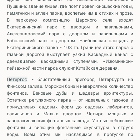
Пушкине: здание лицея, где поэт провел юношеские годы,
памятники и аллеи парка, воспетые им в стихах и прозе.
В парковую композицию Царского села входят
Екатерининский парк с дворцом и павильонами,
Александровский парк с дворцом и павильонами и
Баболовский парк с дворцом. Наибольшая площадь у
Екатерининского парка - 103 га. Границей этого парка с
главной дорогой выступает узкий Каскадный канал с
двенадцатью каскадными ступенями. «Изюминкой»
пейзажной части парка служит Китайская деревня.
Петергоф
- блистательный пригород Петербурга на
Финском заливе. Морской бриз и невероятное количество
фонтанов. Вековые дубы и шедевры архитектуры.
Эстетика регулярного парка – от идеальных газонов и
причудливых садовых форм до садовых лабиринтов,
павильонов и Малых дворцов. Четыре мощных и
завораживающих фонтанных каскада. Уютные небольшие
фонтаны и сияющие фонтанные скульптуры в струях
воды. Всем этим мы насладимся в прогулке по